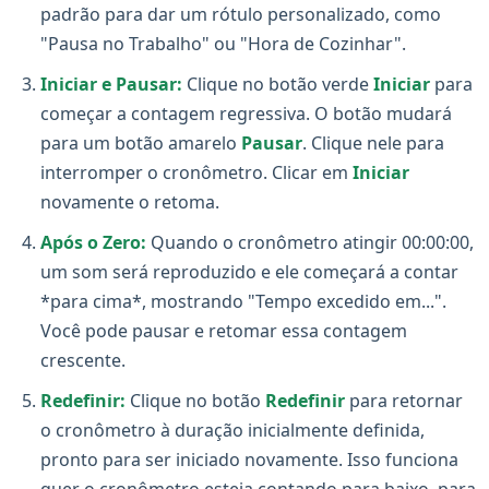
padrão para dar um rótulo personalizado, como
"Pausa no Trabalho" ou "Hora de Cozinhar".
Iniciar e Pausar:
Clique no botão verde
Iniciar
para
começar a contagem regressiva. O botão mudará
para um botão amarelo
Pausar
. Clique nele para
interromper o cronômetro. Clicar em
Iniciar
novamente o retoma.
Após o Zero:
Quando o cronômetro atingir 00:00:00,
um som será reproduzido e ele começará a contar
*para cima*, mostrando "Tempo excedido em...".
Você pode pausar e retomar essa contagem
crescente.
Redefinir:
Clique no botão
Redefinir
para retornar
o cronômetro à duração inicialmente definida,
pronto para ser iniciado novamente. Isso funciona
quer o cronômetro esteja contando para baixo, para