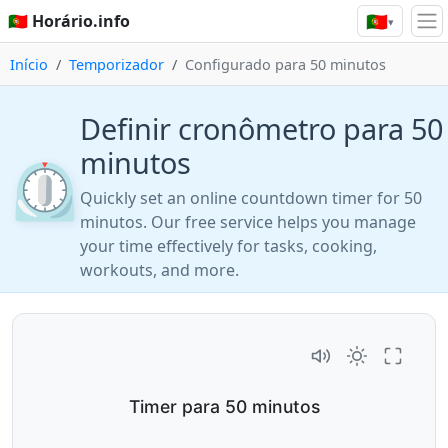
🇵🇹
🇵🇹 Horário.info
▾
Início
Temporizador
Configurado para 50 minutos
Definir cronômetro para 50
minutos
⏲️
Quickly set an online countdown timer for 50
minutos. Our free service helps you manage
your time effectively for tasks, cooking,
workouts, and more.