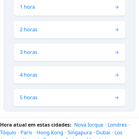
1 hora
2 horas
3 horas
4 horas
5 horas
Hora atual em estas cidades:
Nova Iorque
·
Londres
·
Tóquio
·
Paris
·
Hong Kong
·
Singapura
·
Dubai
·
Los