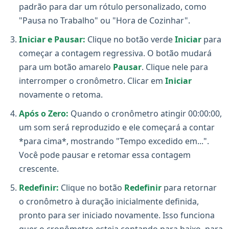
padrão para dar um rótulo personalizado, como
"Pausa no Trabalho" ou "Hora de Cozinhar".
Iniciar e Pausar:
Clique no botão verde
Iniciar
para
começar a contagem regressiva. O botão mudará
para um botão amarelo
Pausar
. Clique nele para
interromper o cronômetro. Clicar em
Iniciar
novamente o retoma.
Após o Zero:
Quando o cronômetro atingir 00:00:00,
um som será reproduzido e ele começará a contar
*para cima*, mostrando "Tempo excedido em...".
Você pode pausar e retomar essa contagem
crescente.
Redefinir:
Clique no botão
Redefinir
para retornar
o cronômetro à duração inicialmente definida,
pronto para ser iniciado novamente. Isso funciona
quer o cronômetro esteja contando para baixo, para