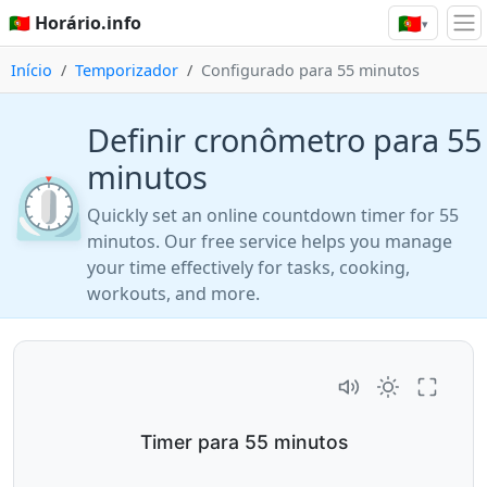
🇵🇹
🇵🇹 Horário.info
▾
Início
Temporizador
Configurado para 55 minutos
Definir cronômetro para 55
minutos
⏲️
Quickly set an online countdown timer for 55
minutos. Our free service helps you manage
your time effectively for tasks, cooking,
workouts, and more.