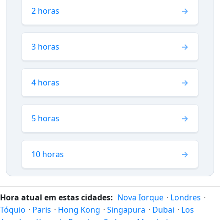
2 horas
3 horas
4 horas
5 horas
10 horas
Hora atual em estas cidades:
Nova Iorque
·
Londres
·
Tóquio
·
Paris
·
Hong Kong
·
Singapura
·
Dubai
·
Los